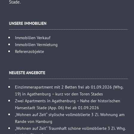
Stade.
UNSERE IMMOBILIEN
Immobilien Verkauf
Immobilien Vermietung
Referenzobjekte
NEUESTE ANGEBOTE
Einzimmerapartment mit 2 Betten frei ab 01.09.2026 (Whg.
19) in Agathenburg – kurz vor den Toren Stades
Zwei Apartments in Agathenburg – Nahe der historischen
Hansestadt Stade (App. 06) frei ab 01.09.2026
„Wohnen auf Zeit“ stylische vollmöblierte 3 Zi. Wohnung am
Rande von Hamburg
„Wohnen auf Zeit“ Traumhaft schöne vollmöblierte 3 Zi. Whg.