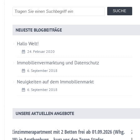
NEUESTE BLOGBEITRÄGE
Hallo Welt!
24. Februar 2020
Immobilienvermarktung und Datenschutz
6. September 2018
Neuigkeiten auf dem Immobilienmarkt
6. September 2018
UNSERE AKTUELLEN ANGEBOTE
026 (Whg.
Zwei Apartments in Agathenburg – Nahe der historischen
Hansestadt Stade (App. 06) frei ab 01.09.2026