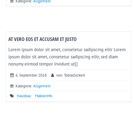
Kategorie:
Allgemein
AT VERO EOS ET ACCUSAM ET JUSTO
Lorem ipsum dolor sit amet, consetetur sadipscing elitr Lorem
ipsum dolor sit amet, consetetur sadipscing elitr, sed diam
nonumy eirmod tempor invidunt ut[]
6. September 2018
von: TobiasSickert
Kategorie:
Allgemein
Hausbau
Maklerinfo