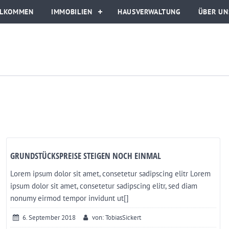
LLKOMMEN
IMMOBILIEN
HAUSVERWALTUNG
ÜBER UN
GRUNDSTÜCKSPREISE STEIGEN NOCH EINMAL
Lorem ipsum dolor sit amet, consetetur sadipscing elitr Lorem
ipsum dolor sit amet, consetetur sadipscing elitr, sed diam
nonumy eirmod tempor invidunt ut[]
6. September 2018
von: TobiasSickert