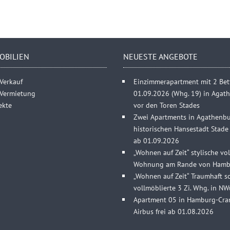
OBILIEN
NEUESTE ANGEBOTE
Verkauf
Einzimmerapartment mit 2 Bett
 Vermietung
01.09.2026 (Whg. 19) in Agat
ekte
vor den Toren Stades
Zwei Apartments in Agathenbu
historischen Hansestadt Stade (
ab 01.09.2026
„Wohnen auf Zeit“ stylische vol
Wohnung am Rande von Hamb
„Wohnen auf Zeit“ Traumhaft s
vollmöblierte 3 Zi. Whg. in NWu
Apartment 05 in Hamburg-Cra
Airbus frei ab 01.08.2026