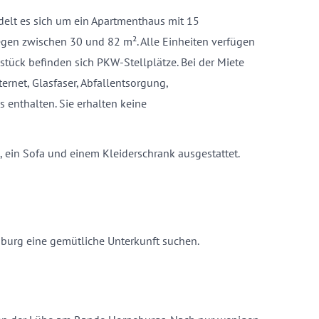
delt es sich um ein Apartmenthaus mit 15
gen zwischen 30 und 82 m². Alle Einheiten verfügen
tück befinden sich PKW-Stellplätze. Bei der Miete
ternet, Glasfaser, Abfallentsorgung,
 enthalten. Sie erhalten keine
, ein Sofa und einem Kleiderschrank ausgestattet.
mburg eine gemütliche Unterkunft suchen.