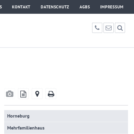
S
KONTAKT
DATENSCHUTZ
AGBS
IMPRESSUM
Horneburg
Mehrfamilienhaus