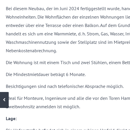
Bei diesem Neubau, der im Juni 2024 fertiggestellt wurde, han
Wohneinheiten. Die Wohnflächen der einzelnen Wohnungen lie
entweder über eine Terrasse oder einen Balkon. Auf dem Grunds
handelt es sich um eine Warmmiete, d. h. Strom, Gas, Wasser, In
Waschmaschinennutzung sowie der Stellplatz sind im Mietpreis
Nebenkostenabrechnung.
Die Wohnung ist mit einem Tisch und zwei Stühlen, einem Bett
Die Mindestmietdauer beträgt 6 Monate.
Besichtigungen sind nach telefonischer Absprache möglich.
Ideal für Monteure, Ingenieure und alle die vor den Toren Ha
Zweitwohnsitz anmelden ist möglich.
Lage: