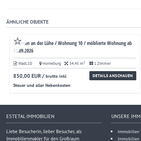
ÄHNLICHE OBJEKTE
Wohnen an der Lühe / Wohnung 10 / möblierte Wohnung ab
01.09.2026
WadL10
Horneburg
34,45 m²
1 Zimmer
850,00 EUR /
DETAILS ANSCHAUEN
brutto inkl
Steuer und aller Nebenkosten
ESTETAL IMMOBILIEN
UNSERE IMM
Liebe Besucherin, lieber Besucher, als
Immobilien 
Immobilienmakler für den Großraum
Immobilien