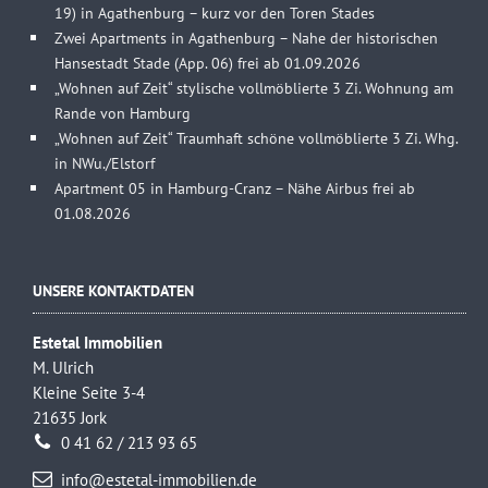
19) in Agathenburg – kurz vor den Toren Stades
Zwei Apartments in Agathenburg – Nahe der historischen
Hansestadt Stade (App. 06) frei ab 01.09.2026
„Wohnen auf Zeit“ stylische vollmöblierte 3 Zi. Wohnung am
Rande von Hamburg
„Wohnen auf Zeit“ Traumhaft schöne vollmöblierte 3 Zi. Whg.
in NWu./Elstorf
Apartment 05 in Hamburg-Cranz – Nähe Airbus frei ab
01.08.2026
UNSERE KONTAKTDATEN
Estetal Immobilien
M. Ulrich
Kleine Seite 3-4
21635 Jork
0 41 62 / 213 93 65
info@estetal-immobilien.de