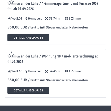
Wohnen an der Lühe / 1-Zimmerapartment mit Terrasse (05)
frei ab 01.09.2026
WadL05
Horneburg
38,74 m²
1 Zimmer
850,00 EUR /
brutto inkl Steuer und aller Nebenkosten
DETAILS ANSCHAUEN
Wohnen an der Lühe / Wohnung 10 / möblierte Wohnung ab
01.09.2026
WadL10
Horneburg
34,45 m²
1 Zimmer
850,00 EUR /
brutto inkl Steuer und aller Nebenkosten
DETAILS ANSCHAUEN