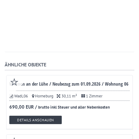
ÄHNLICHE OBJEKTE
Wohnen an der Lühe / Neubezug zum 01.09.2026 / Wohnung 06
WadL06
Horneburg
30,11 m²
1 Zimmer
690,00 EUR /
brutto inkl Steuer und aller Nebenkosten
DETAILS ANSCHAUEN