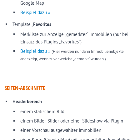
Google Map
Beispiel dazu »
Template „
Favorites
Merkliste zur Anzeige „gemerkter“ Immobilien (nur bei
Einsatz des Plugins „Favorites“)
Beispiel dazu »
(Hier werden nur dann Immobilienobjekte
angezeigt, wenn zuvor welche „gemerkt“ wurden.)
SEITEN-ABSCHNITTE
Headerbereich
einem statischem Bild
einem Bilder-Slider oder einer Slideshow via Plugin
einer Vorschau ausgewählter Immobilien
einer Karte (Google Map) mit ausgewählten Immobilien