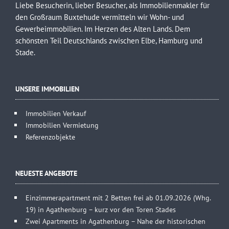
Liebe Besucherin, lieber Besucher, als Immobilienmakler für
den Großraum Buxtehude vermitteln wir Wohn- und
Gewerbeimmobilien. Im Herzen des Alten Lands. Dem
schönsten Teil Deutschlands zwischen Elbe, Hamburg und
Stade.
UNSERE IMMOBILIEN
Immobilien Verkauf
Immobilien Vermietung
Referenzobjekte
NEUESTE ANGEBOTE
Einzimmerapartment mit 2 Betten frei ab 01.09.2026 (Whg.
19) in Agathenburg – kurz vor den Toren Stades
Zwei Apartments in Agathenburg – Nahe der historischen