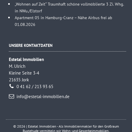
„Wohnen auf Zeit“ Traumhaft schöne vollmöblierte 3 Zi. Whg.
in NWu./Elstorf
Apartment 05 in Hamburg-Cranz – Nähe Airbus frei ab
01.08.2026
UNSERE KONTAKTDATEN
Estetal Immobilien
M. Ulrich
Kleine Seite 3-4
21635 Jork
0 41 62 / 213 93 65
info@estetal-immobilien.de
© 2026 | Estetal Immobilien - Als Immobilienmakler für den Großraum
Buxtehude vermitteln wir Wohn- und Gewerbeimmobilien.