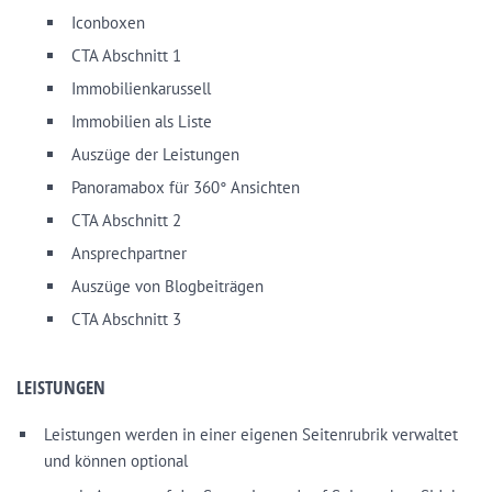
Iconboxen
CTA Abschnitt 1
Immobilienkarussell
Immobilien als Liste
Auszüge der Leistungen
Panoramabox für 360° Ansichten
CTA Abschnitt 2
Ansprechpartner
Auszüge von Blogbeiträgen
CTA Abschnitt 3
LEISTUNGEN
Leistungen werden in einer eigenen Seitenrubrik verwaltet
und können optional