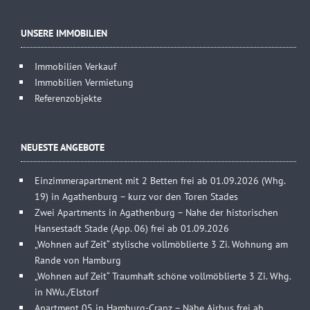
UNSERE IMMOBILIEN
Immobilien Verkauf
Immobilien Vermietung
Referenzobjekte
NEUESTE ANGEBOTE
Einzimmerapartment mit 2 Betten frei ab 01.09.2026 (Whg.
19) in Agathenburg – kurz vor den Toren Stades
Zwei Apartments in Agathenburg – Nahe der historischen
Hansestadt Stade (App. 06) frei ab 01.09.2026
„Wohnen auf Zeit“ stylische vollmöblierte 3 Zi. Wohnung am
Rande von Hamburg
„Wohnen auf Zeit“ Traumhaft schöne vollmöblierte 3 Zi. Whg.
in NWu./Elstorf
Apartment 05 in Hamburg-Cranz – Nähe Airbus frei ab