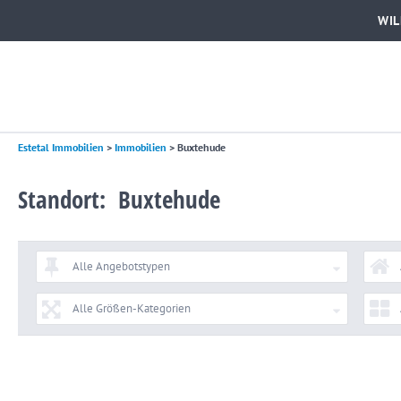
WI
Estetal Immobilien
>
Immobilien
>
Buxtehude
Standort: Buxtehude
Alle Angebotstypen
Alle Größen-Kategorien