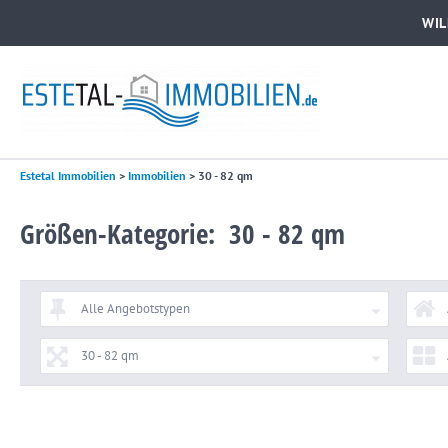
WI
Estetal Immobilien
>
Immobilien
>
30 - 82 qm
Größen-Kategorie: 30 - 82 qm
Alle Angebotstypen
30 - 82 qm