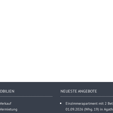
OBILIEN
NEUESTE ANGEBOTE
Verkauf
Einzimmerapartment mit 2 Bett
 Vermietung
01.09.2026 (Whg. 19) in Agat