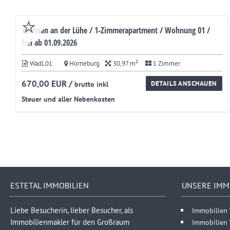
Wohnen an der Lühe / 1-Zimmerapartment / Wohnung 01 /
frei ab 01.09.2026
WadL01
Horneburg
30,97 m²
1 Zimmer
670,00 EUR /
DETAILS ANSCHAUEN
brutto inkl
Steuer und aller Nebenkosten
ESTETAL IMMOBILIEN
UNSERE IMM
Liebe Besucherin, lieber Besucher, als
Immobilien 
Immobilienmakler für den Großraum
Immobilien